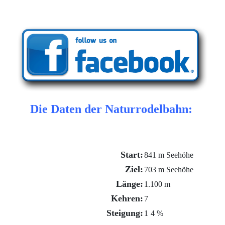
Die Daten der Naturrodelbahn:
Start:
841 m Seehöhe
Ziel:
703 m Seehöhe
Länge:
1.100 m
Kehren:
7
Steigung:
1
4 %