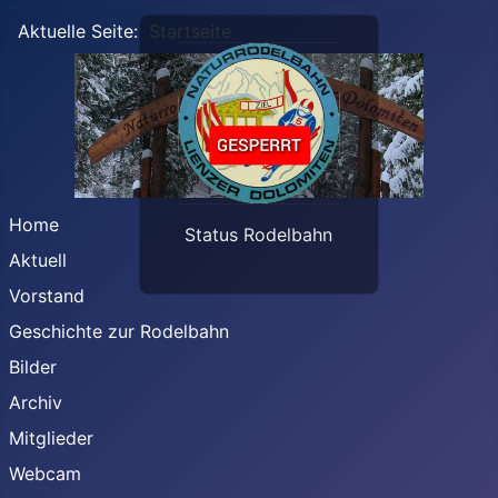
Aktuelle Seite:
Startseite
Home
Status Rodelbahn
Aktuell
Vorstand
Geschichte zur Rodelbahn
Bilder
Archiv
Mitglieder
Webcam